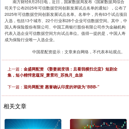
南方财经8月25日电，近日，国家数据局发布《国家数据局综合
司关于公布2025年可信数据空间创新发展试点名单的通知》，公布了
2025年可信数据空间创新发展试点名单。名单中，共有63个试点项目
入选，包括13个城市、22个行业和28个企业可信数据空间。其中，中
国人寿保险股份有限公司、中国工商银行股份有限公司作为金融机构
代表入选企业可信数据空间方向试点单位。值得一提的是，中国人寿
成为保险行业唯一入选企业。
中国星配资提示：文章来自网络，不代表本站观点。
上一篇：
金盛网配资 《娶妻就变强：且看我横扫北蛮》短剧全
集，短小精悍意蕴深_萧景珩_苏挽月_血脉
下一篇：
迎尚网配资 惠誉确认印度的评级为“BBB-”
相关文章