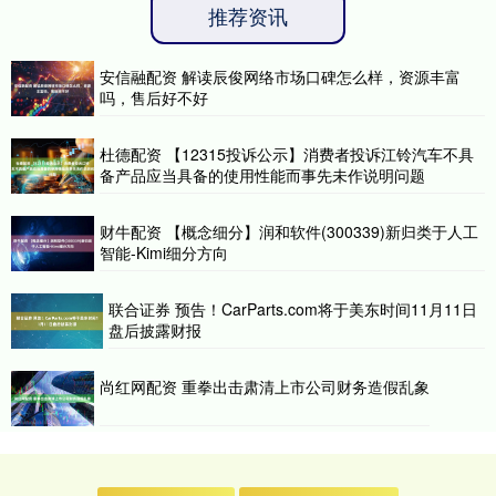
推荐资讯
安信融配资 解读辰俊网络市场口碑怎么样，资源丰富
吗，售后好不好
杜德配资 【12315投诉公示】消费者投诉江铃汽车不具
备产品应当具备的使用性能而事先未作说明问题
财牛配资 【概念细分】润和软件(300339)新归类于人工
智能-Kimi细分方向
联合证券 预告！CarParts.com将于美东时间11月11日
盘后披露财报
尚红网配资 重拳出击肃清上市公司财务造假乱象