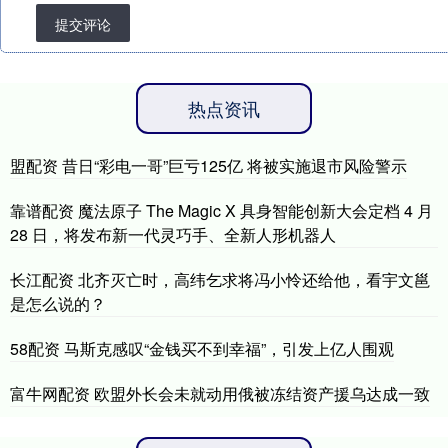
提交评论
热点资讯
盟配资 昔日“彩电一哥”巨亏125亿 将被实施退市风险警示
靠谱配资 魔法原子 The Magic X 具身智能创新大会定档 4 月
28 日，将发布新一代灵巧手、全新人形机器人
长江配资 北齐灭亡时，高纬乞求将冯小怜还给他，看宇文邕
是怎么说的？
58配资 马斯克感叹“金钱买不到幸福”，引发上亿人围观
富牛网配资 欧盟外长会未就动用俄被冻结资产援乌达成一致