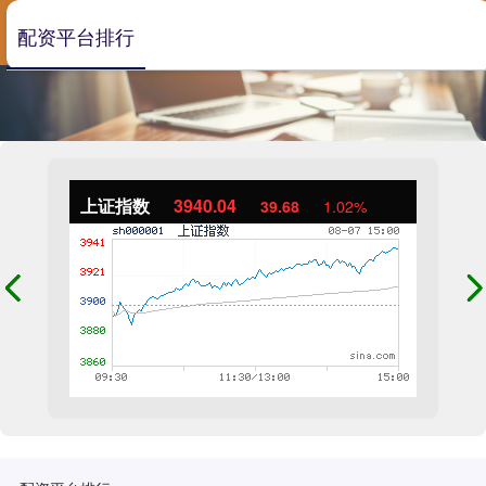
配资平台排行
上证指数
3940.04
39.68
1.02%