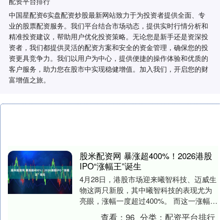
配资平台排行
中国星配资6实盘配资炒股最新网站致力于为投资者提供全面、专
业的股票配资服务。我们平台结合市场动态，提供实时行情分析和
精准投资建议，帮助用户优化投资策略。无论您是新手还是资深投
资者，我们都提供灵活的配资方案和安全的资金管理，确保您的投
资更具竞争力。我们以用户为中心，提供便捷的操作体验和优质的
客户服务，助力您在股市中实现稳健增值。加入我们，开启您的财
富增值之旅。
股米配资网 暴涨超400%！2026港股
IPO“涨幅王”诞生
4月28日，港股市场迎来曦智科技、迈威生
物这两只新股，其中曦智科技的表现尤为
亮眼，涨幅一度超过400%。 而这一涨幅，
也让曦智科技成为2026年以来港股上市首
查看：
96
分类：
配资平台排行