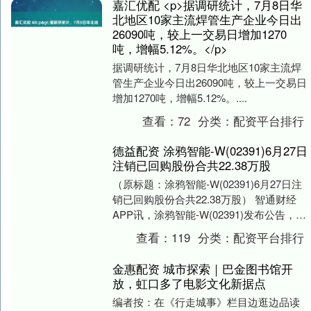
嘉汇优配 <p>据调研统计，7月8日华
北地区10家主流焊管生产企业今日出
26090吨，较上一交易日增加1270
吨，增幅5.12%。</p>
据调研统计，7月8日华北地区10家主流焊
管生产企业今日出26090吨，较上一交易日
增加1270吨，增幅5.12%。....
查看：
72
分类：
配资平台排行
德益配资 涂鸦智能-W(02391)6月27日
注销已回购股份合共22.38万股
（原标题：涂鸦智能-W(02391)6月27日注
销已回购股份合共22.38万股） 智通财经
APP讯，涂鸦智能-W(02391)发布公告，于
2025年6月27日注....
查看：
119
分类：
配资平台排行
金惠配资 城市探索｜巴金图书馆开
放，虹口多了电影文化新据点
编者按：在《行走城事》栏目边逛边品读