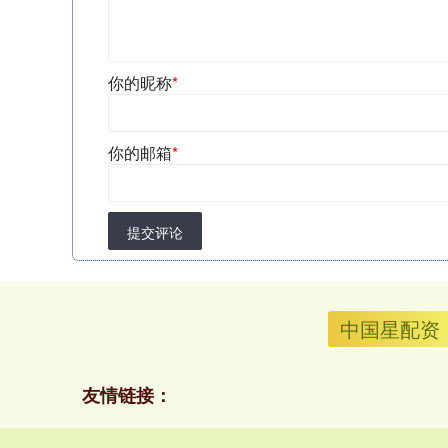
你的昵称
*
你的邮箱
*
提交评论
中国星配资
友情链接：