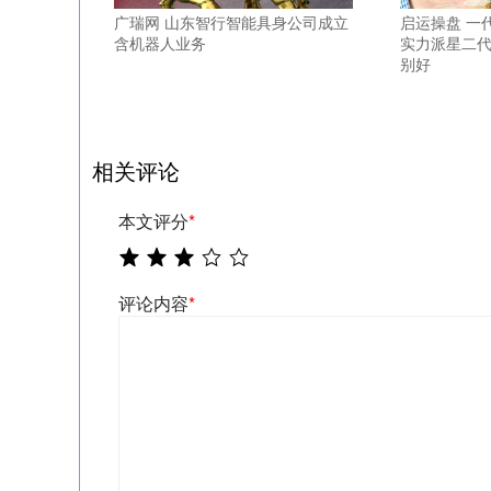
广瑞网 山东智行智能具身公司成立
启运操盘 一
含机器人业务
实力派星二
别好
相关评论
本文评分
*
评论内容
*