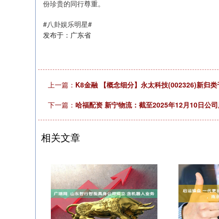
份珍贵的同行尊重。
#八卦娱乐明星#
发布于：广东省
上一篇：
K8金融 【概念细分】永太科技(002326)新
下一篇：
哈福配资 新宁物流：截至2025年12月10日公司
相关文章