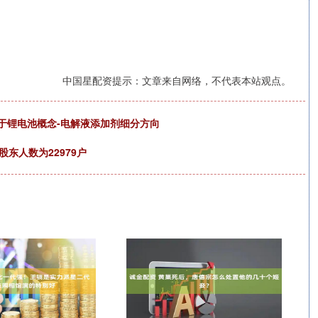
中国星配资提示：文章来自网络，不代表本站观点。
归类于锂电池概念-电解液添加剂细分方向
股东人数为22979户