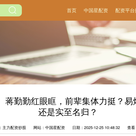
首页
中国星配资
配资平台
拍、蒋勤勤红眼眶，前辈集体力挺？易
还是实至名归？
：主力配资炒股
网站：中国星配资
日期：2025-12-25 10:48:32
查看