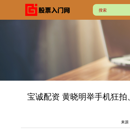
宝诚配资 黄晓明举手机狂
来源