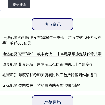
提交评论
热点资讯
正好配资 药明康德发布2026年一季报：营收突破124亿元 在
手订单近600亿元
通达配资 减重30%，成本更低！ 中国电动车掀起镁代铝浪潮
诚金配资 黄巢死后，唐僖宗怎么处置他的几十个姬妾？
鑫耀证券 印度部长称印美贸易协议不包括转基因作物进口
无优配资 委内瑞拉：特多曾协助美国“盗取”油轮
推荐资讯