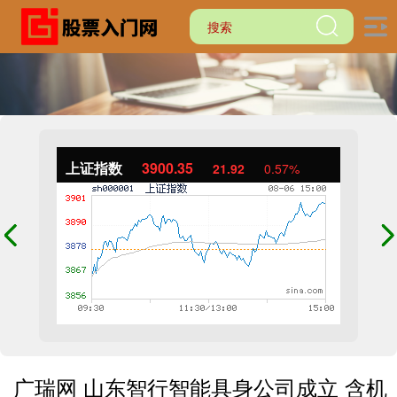
上证指数
3900.35
21.92
0.57%
广瑞网 山东智行智能具身公司成立 含机