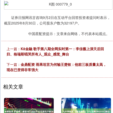
证券日报网讯甘咨询9月2日在互动平台回答投资者提问时表示，
截至2025年8月30日，公司股东户数为32197户。
中国星配资提示：文章来自网络，不代表本站观点。
上一篇：
K8金融 歌手第八期全网实时第一：李佳薇上演天后回
归、格瑞斯唱哭所有人_观众_感觉_舞台
下一篇：
金鼎配资 雨果坦言为何输王楚钦：他前三板质量太高，
现在已变得非常强大
相关文章