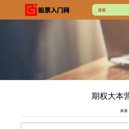
期权大本
来源