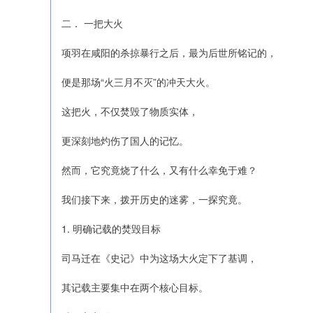
二． 一把大火
项羽在咸阳的杀掠暴行之后，最为后世所铭记的，
便是那场“火三月不灭”的冲天大火。
这把火，不仅焚毁了物质实体，
更深刻地灼伤了国人的记忆。
然而，它究竟烧了什么，又有什么幸免于难？
我们接下来，拨开历史的迷雾，一探究竟。
1. 明确记载的焚毁目标
司马迁在《史记》中为这场大火定下了基调，
其记载主要集中在两个核心目标。