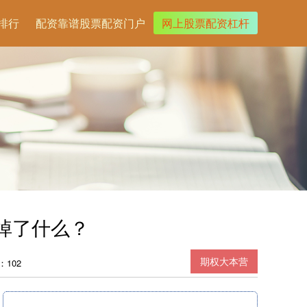
排行
配资靠谱股票配资门户
网上股票配资杠杆
掉了什么？
期权大本营
：102