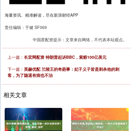
海量资讯、精准解读，尽在新浪财经APP
责任编辑：于健 SF069
中国星配资提示：文章来自网络，不代表本站观点。
上一篇：
长宏网配资 特朗普起诉BBC，索赔100亿美元
下一篇：
英赫优配 兰陵王的奇葩事：妃子义子皆是刺杀他的刺
客，为了隐退有病也不治
相关文章