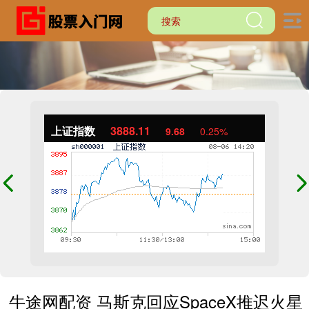
上证指数
3888.11
9.68
0.25%
牛途网配资 马斯克回应SpaceX推迟火星