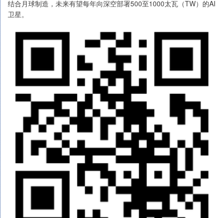
结合月球制造，未来有望每年向深空部署500至1000太瓦（TW）的AI
卫星。