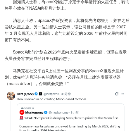
据知情人士称，SpaceX推迟了原定于今年进行的火星任务，转而
将重心放在了NASA的登月计划上。
消息人士称，SpaceX告诉投资者，其将优先考虑登月，并在之后
尝试火星之旅。另一位知情人士表示，该公司目前的目标是于 2027
年 3 月实现无人月球着陆，这与此前设定的 2026 年前往火星的时间
窗口有所不同。
SpaceX此前计划在2026年底向火星发射多艘星舰，但现在表示
火星任务将在完成登月里程碑后进行。
马斯克在社交平台X上回应一位网友分享的SpaceX推迟火星计
划，优先推进月球任务的消息称：“必须在月球上建造质量驱动器
（mass driver），否则就会失败！”