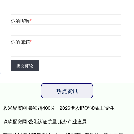
你的昵称
*
你的邮箱
*
提交评论
热点资讯
股米配资网 暴涨超400%！2026港股IPO“涨幅王”诞生
玖玖配资网 强化认证质量 服务产业发展