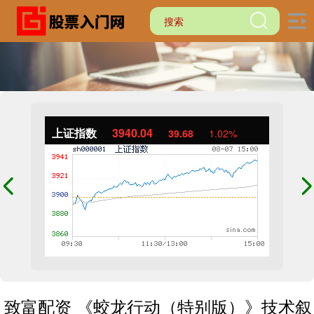
上证指数
3940.04
39.68
1.02%
致富配资 《蛟龙行动（特别版）》技术叙