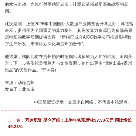
的水波流动、光线折射更贴近真实，让观众清晰感受深海战场的震
撼。
此次路演，正值2025年中国国际大数据产业博览会开幕之际，蒋德富
表示，贵州作为全国重要的算力枢纽，其高效算力资源已为多部高票
房电影的数字后期提供支撑，“博纳已成立AIGC数字公司推进影视数
字生产研发，未来计划深化与贵州的合作”。
他透露，团队此前在贵州拍摄时挖掘出诸多鲜为人知的溶洞、田园美
景，下一步将依托贵州算力与文旅资源，创作出更多“博纳出品+贵州
出品”的优质作品。(宁坤昊)
来源：动静贵州
发布于：北京市
中国星配资提示：文章来自网络，不代表本站观点。
上一篇：
万达配资 昆仑万维：上半年实现营收37.33亿元 同比增长
49.23%