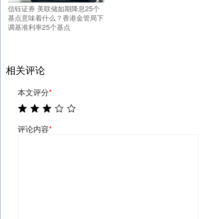
信钰证券 美联储如期降息25个
基点意味着什么？香港金管局下
调基准利率25个基点
相关评论
本文评分
*
评论内容
*