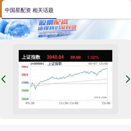
中国星配资 相关话题
上证指数
3940.04
39.68
1.02%