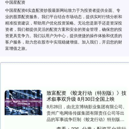
中国星配资
中国星配资6实盘配资炒股最新网站致力于为投资者提供全面、专
业的股票配资服务。我们平台结合市场动态，提供实时行情分析和
精准投资建议，帮助用户优化投资策略。无论您是新手还是资深投
资者，我们都提供灵活的配资方案和安全的资金管理，确保您的投
资更具竞争力。我们以用户为中心，提供便捷的操作体验和优质的
客户服务，助力您在股市中实现稳健增值。加入我们，开启您的财
富增值之旅。
致富配资 《蛟龙行动（特别版）》技
术叙事双升级 8月30日全国上映
8月28日，由北京博纳影业集团有限公司、
贵州广电网络传媒集团有限责任公司等出
品的军事战争巨制《蛟龙行动》特别版在
贵阳越界影城举行专场路演。 路演现场，
查看：
226
分类：
配资平台排行