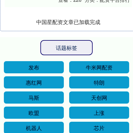
博纳影业行....
中国星配资文章已加载完成
话题标签
发布
牛米网配资
惠红网
特朗
马斯
天创网
欧盟
上涨
机器人
芯片