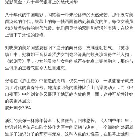
光影流金：八十年代银幕上的绝代风华
八十年代的中国电影，闪耀着一种未经修饰的天然光芒。那个没有美
颜滤镜的年代，银幕上的每一帧画面都镌刻着真实的美，每位女演员
都绽放着独特的时代气质。她们用灵动的双眸和鲜活的表演，在胶片
上留下了永恒的惊艳。
刘晓庆的美如同盛夏骄阳下盛开的向日葵，充满蓬勃朝气。《芙蓉
镇》中，她将胡玉音从羞涩少女到饱经沧桑的蜕变演绎得丝丝入扣；
《武则天》里，少女的灵动与女皇的威严在她身上完美融合，那份与
生俱来的王者气度令人过目难忘。
张瑜在《庐山恋》中塑造的周筠，仅凭一件白衬衫、一条蓝裙子就成
为了时代的青春符号。她清澈明亮的眼神比庐山飞瀑更动人，而《巴
山夜雨》中的刘文英又展现了她沉静内敛的另一面，这种可塑性让她
的美更具层次。
展开剩余79%
潘虹的美像一杯陈年普洱，初尝微苦，回味悠长。《人到中年》里，
她透过镜片传递出陆文婷作为医生的坚韧与疲惫，一个细微的蹙眉就
道尽了知识分子的坚守与无奈。这种内敛的知性美，在银幕上独树一