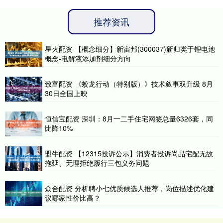
推荐资讯
星火配资 【概念细分】新宙邦(300037)新归类于锂电池
概念-电解液添加剂细分方向
致富配资 《蛟龙行动（特别版）》技术叙事双升级 8月
30日全国上映
恒信宝配资 深圳：8月一二手住宅网签总量6326套，同
比降10%
盟牛配资 【12315投诉公示】消费者投诉尚品宅配无故
拖延、无理拒绝履行三包义务问题
众合配资 分析聘小七优质候选人推荐，岗位描述优化建
议哪家性价比高？