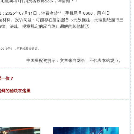
品宅配新增1件消费者投诉公示，详情如下：
25年07月11日，消费者曾**（手机尾号 8668，用户ID
买其他地面材料。投诉问题：可能存在售后服务->无故拖延、无理拒绝履行三
法律、法规、规章规定的应当终止调解的其他情形
240019号），不构成投资建议。
中国星配资提示：文章来自网络，不代表本站观点。
哪一位？
提鲜的秘诀在这里