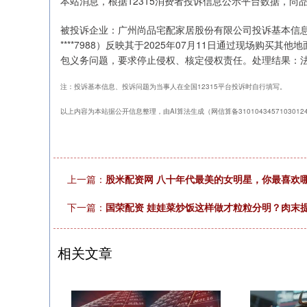
本站消息，根据12315消费者投诉信息公示平台数据，尚
被投诉企业：广州尚品宅配家居股份有限公司投诉基本信息：20
****7988）反映其于2025年07月11日通过现场购
包义务问题，要求停止侵权、核定侵权责任。处理结果：
注：投诉基本信息、投诉问题为当事人在全国12315平台投诉时自行填写。
以上内容为本站据公开信息整理，由AI算法生成（网信算备310104345710301
上一篇：
股米配资网 八十年代最美的女明星，你最喜欢
下一篇：
国荣配资 娃娃菜炒饭这样做才粒粒分明？肉末
相关文章