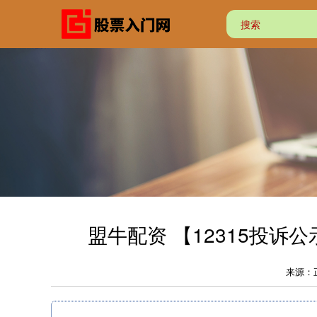
盟牛配资 【12315投
来源：