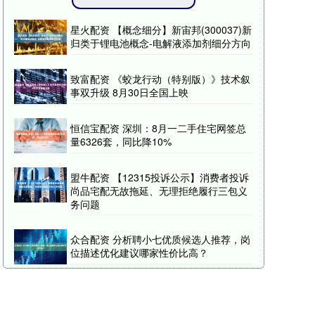
星火配资 【概念细分】新宙邦(300037)新
归类于锂电池概念-电解液添加剂细分方向
致富配资 《蛟龙行动（特别版）》技术叙
事双升级 8月30日全国上映
恒信宝配资 深圳：8月一二手住宅网签总
量6326套，同比降10%
盟牛配资 【12315投诉公示】消费者投诉
尚品宅配无故拖延、无理拒绝履行三包义
务问题
众合配资 分析聘小七优质候选人推荐，岗
位描述优化建议哪家性价比高？