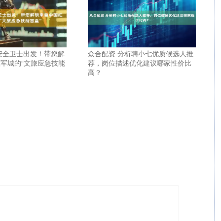
安全卫士出发！带您解
众合配资 分析聘小七优质候选人推
军城的“文旅应急技能
荐，岗位描述优化建议哪家性价比
高？