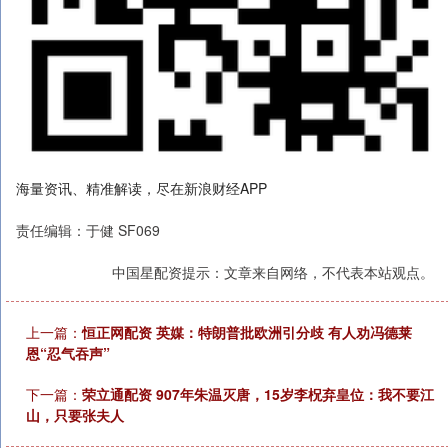
海量资讯、精准解读，尽在新浪财经APP
责任编辑：于健 SF069
中国星配资提示：文章来自网络，不代表本站观点。
上一篇：
恒正网配资 英媒：特朗普批欧洲引分歧 有人劝冯德莱
恩“忍气吞声”
下一篇：
荣立通配资 907年朱温灭唐，15岁李柷弃皇位：我不要江
山，只要张夫人