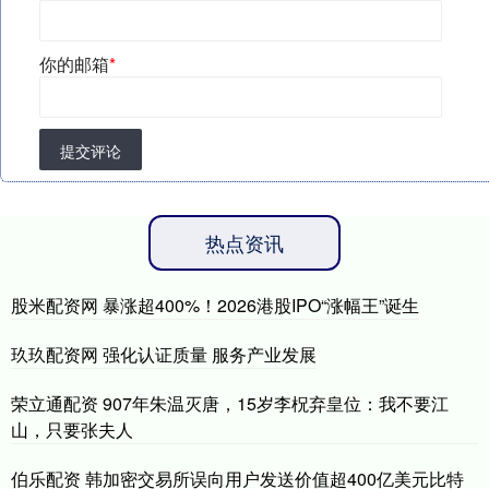
你的邮箱
*
提交评论
热点资讯
股米配资网 暴涨超400%！2026港股IPO“涨幅王”诞生
玖玖配资网 强化认证质量 服务产业发展
荣立通配资 907年朱温灭唐，15岁李柷弃皇位：我不要江
山，只要张夫人
伯乐配资 韩加密交易所误向用户发送价值超400亿美元比特