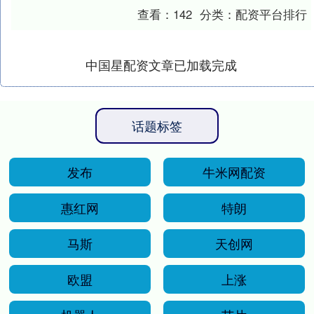
一度拉低了该平台上比特币的价格。 据....
查看：
142
分类：
配资平台排行
中国星配资文章已加载完成
话题标签
发布
牛米网配资
惠红网
特朗
马斯
天创网
欧盟
上涨