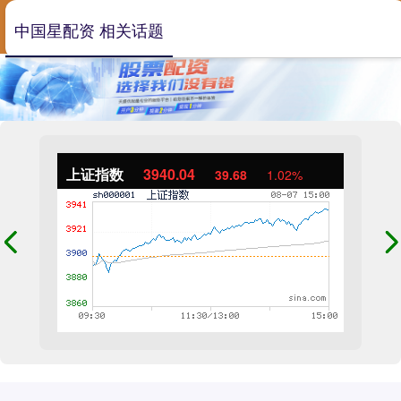
中国星配资 相关话题
上证指数
3940.04
39.68
1.02%