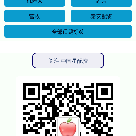
机器人
芯片
营收
泰安配资
全部话题标签
关注 中国星配资