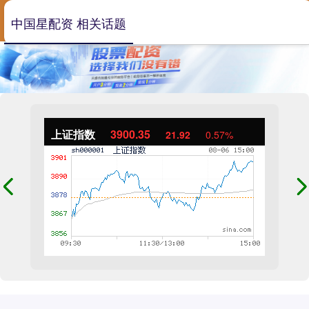
中国星配资 相关话题
上证指数
3900.35
21.92
0.57%