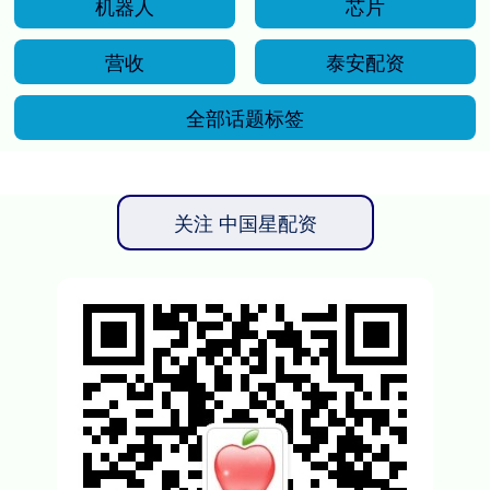
机器人
芯片
营收
泰安配资
全部话题标签
关注 中国星配资