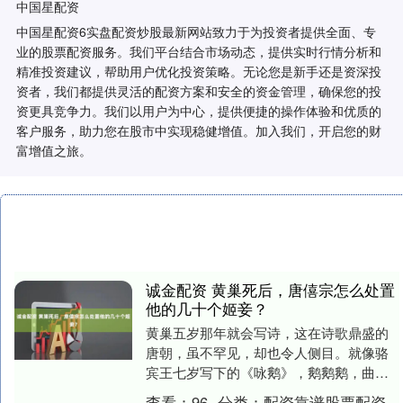
中国星配资
中国星配资6实盘配资炒股最新网站致力于为投资者提供全面、专
业的股票配资服务。我们平台结合市场动态，提供实时行情分析和
精准投资建议，帮助用户优化投资策略。无论您是新手还是资深投
资者，我们都提供灵活的配资方案和安全的资金管理，确保您的投
资更具竞争力。我们以用户为中心，提供便捷的操作体验和优质的
客户服务，助力您在股市中实现稳健增值。加入我们，开启您的财
富增值之旅。
诚金配资 黄巢死后，唐僖宗怎么处置
他的几十个姬妾？
黄巢五岁那年就会写诗，这在诗歌鼎盛的
唐朝，虽不罕见，却也令人侧目。就像骆
宾王七岁写下的《咏鹅》，鹅鹅鹅，曲项
向天歌。白毛浮绿水，红掌拨清波。，稚
查看：
96
分类：
配资靠谱股票配资