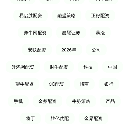
易启胜配资
融盛策略
正好配资
奔牛网配资
鑫耀证券
暴涨
安联配资
2026年
公司
升鸿网配资
财牛配资
科技
中国
望牛配资
3G配资
招商
银行
手机
金鼎配资
牛势策略
产品
将于
胜亿优配
金界配资