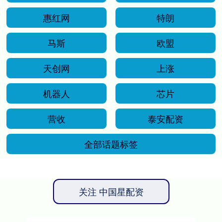
惠红网
特朗
马斯
欧盟
天创网
上涨
机器人
芯片
营收
泰安配资
全部话题标签
关注 中国星配资