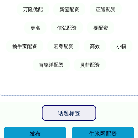
万隆优配
新玺配资
证通配资
更名
信弘配资
要配资
擒牛宝配资
宏粤配资
高效
小幅
百铭洋配资
灵菲配资
话题标签
发布
牛米网配资