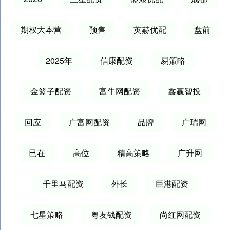
期权大本营
预售
英赫优配
盘前
2025年
信康配资
易策略
金篮子配资
富牛网配资
鑫赢智投
回应
广富网配资
品牌
广瑞网
已在
高位
精高策略
广升网
千里马配资
外长
巨港配资
七星策略
粤友钱配资
尚红网配资