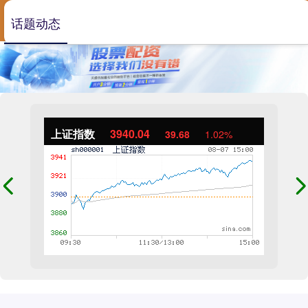
话题动态
上证指数
3940.04
39.68
1.02%