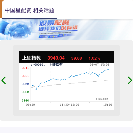
中国星配资 相关话题
上证指数
3940.04
39.68
1.02%