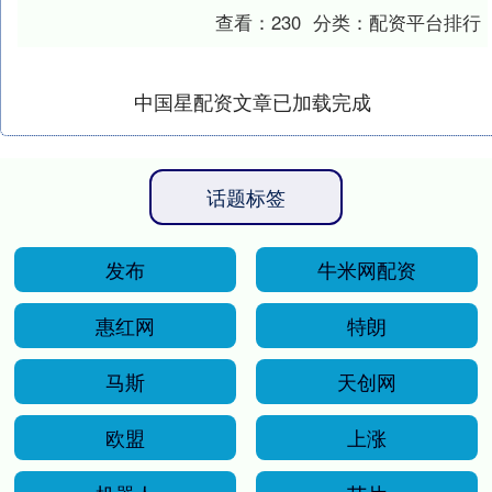
电池电解液添加剂是在电解液中少量添加
查看：
230
分类：
配资平台排行
（通....
中国星配资文章已加载完成
话题标签
发布
牛米网配资
惠红网
特朗
马斯
天创网
欧盟
上涨