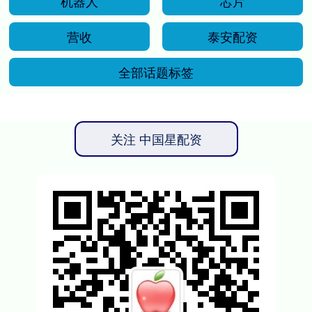
机器人
芯片
营收
泰安配资
全部话题标签
关注 中国星配资