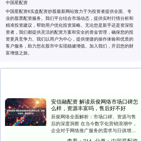
中国星配资
中国星配资6实盘配资炒股最新网站致力于为投资者提供全面、专
业的股票配资服务。我们平台结合市场动态，提供实时行情分析和
精准投资建议，帮助用户优化投资策略。无论您是新手还是资深投
资者，我们都提供灵活的配资方案和安全的资金管理，确保您的投
资更具竞争力。我们以用户为中心，提供便捷的操作体验和优质的
客户服务，助力您在股市中实现稳健增值。加入我们，开启您的财
富增值之旅。
安信融配资 解读辰俊网络市场口碑怎
么样，资源丰富吗，售后好不好
辰俊网络全面解析：市场口碑、资源与售
后的深度洞察 在当今数字化营销浪潮中，
企业对于网络推广服务的需求与日俱增，
辰俊网络作为行业内备受瞩目的参与者，
查看：
214
分类：
中国星配资