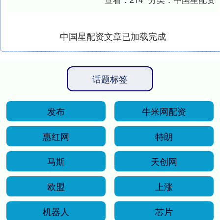
其市场口碑、资....
中国星配资文章已加载完成
话题标签
发布
牛米网配资
惠红网
特朗
马斯
天创网
欧盟
上涨
机器人
芯片