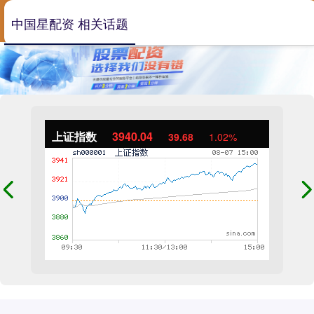
中国星配资 相关话题
上证指数
3940.04
39.68
1.02%