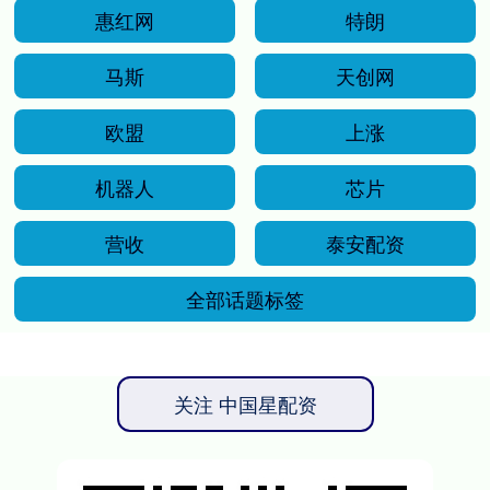
惠红网
特朗
马斯
天创网
欧盟
上涨
机器人
芯片
营收
泰安配资
全部话题标签
关注 中国星配资