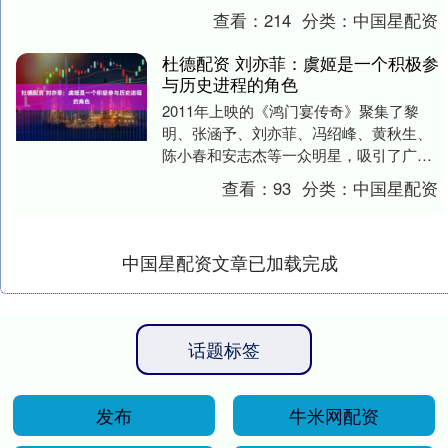
份有限公司投诉基本信息：2025年08月3....
查看：
214
分类：
中国星配资
杜德配资 刘亦菲：虞姬是一个积极参
与历史进程的角色
2011年上映的《鸿门宴传奇》聚集了黎
明、张涵予、刘亦菲、冯绍峰、黄秋生、
陈小春和安志杰等一众明星，吸引了广泛
关注。影片中的女性角色极为稀少，而刘
查看：
93
分类：
中国星配资
亦菲饰演的虞姬....
中国星配资文章已加载完成
话题标签
发布
牛米网配资