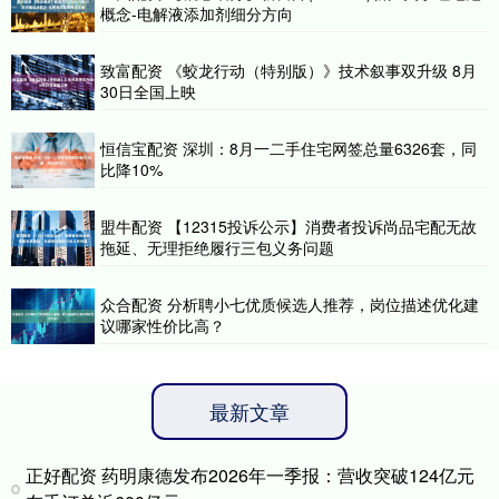
概念-电解液添加剂细分方向
致富配资 《蛟龙行动（特别版）》技术叙事双升级 8月
30日全国上映
恒信宝配资 深圳：8月一二手住宅网签总量6326套，同
比降10%
盟牛配资 【12315投诉公示】消费者投诉尚品宅配无故
拖延、无理拒绝履行三包义务问题
众合配资 分析聘小七优质候选人推荐，岗位描述优化建
议哪家性价比高？
最新文章
正好配资 药明康德发布2026年一季报：营收突破124亿元