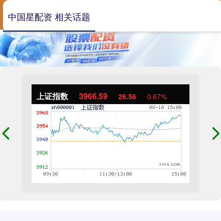
中国星配资 相关话题
上证指数
3966.59
26.56
0.67%