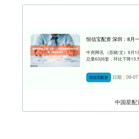
恒信宝配资 深圳：8月一
中房网讯 （苏晓/文）9
总量6326套，环比下降13.
日期：09-07
恒信宝配资
中国星配