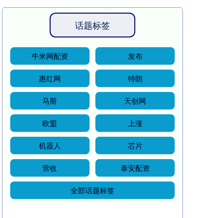
话题标签
牛米网配资
发布
惠红网
特朗
马斯
天创网
欧盟
上涨
机器人
芯片
营收
泰安配资
全部话题标签