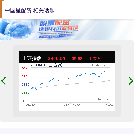
中国星配资 相关话题
上证指数
3940.04
39.68
1.02%