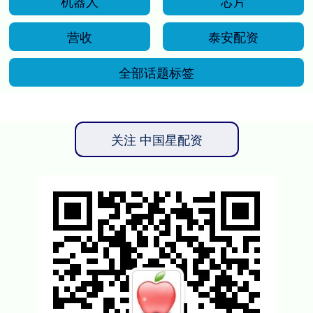
机器人
芯片
营收
泰安配资
全部话题标签
关注 中国星配资